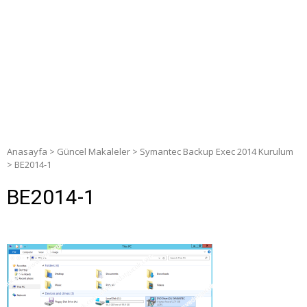
Anasayfa
>
Güncel Makaleler
>
Symantec Backup Exec 2014 Kurulum
>
BE2014-1
BE2014-1