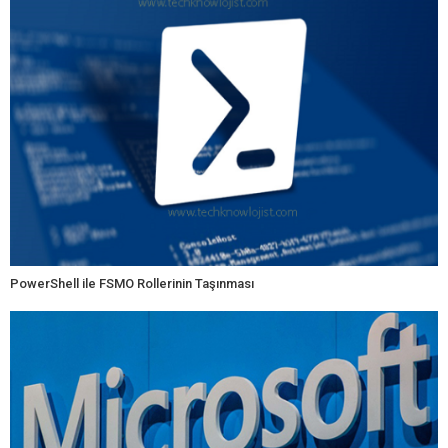
PowerShell ile FSMO Rollerinin Taşınması