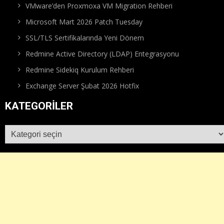
VMware’den Proxmoxa VM Migration Rehberi
Microsoft Mart 2026 Patch Tuesday
SSL/TLS Sertifikalarında Yeni Dönem
Redmine Active Directory (LDAP) Entegrasyonu
Redmine Sidekiq Kurulum Rehberi
Exchange Server Şubat 2026 Hotfix
KATEGORILER
Kategoriler