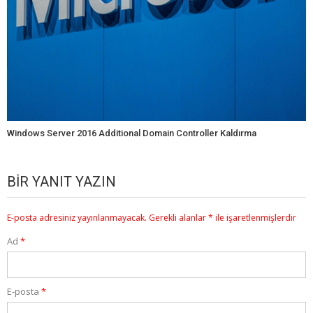
Windows Server 2016 Additional Domain Controller Kaldırma
BIR YANIT YAZIN
E-posta adresiniz yayınlanmayacak.
Gerekli alanlar
*
ile işaretlenmişlerdir
Ad
*
E-posta
*