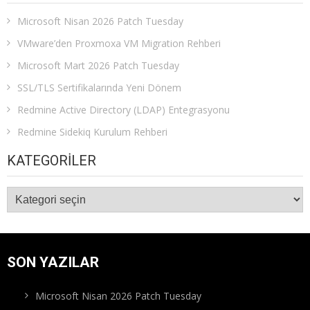
Microsoft Nisan 2026 Patch Tuesday
VMware’den Proxmoxa VM Migration Rehberi
Microsoft Mart 2026 Patch Tuesday
SSL/TLS Sertifikalarında Yeni Dönem
Redmine Active Directory (LDAP) Entegrasyonu
Redmine Sidekiq Kurulum Rehberi
KATEGORILER
Kategoriler
SON YAZILAR
Microsoft Nisan 2026 Patch Tuesday