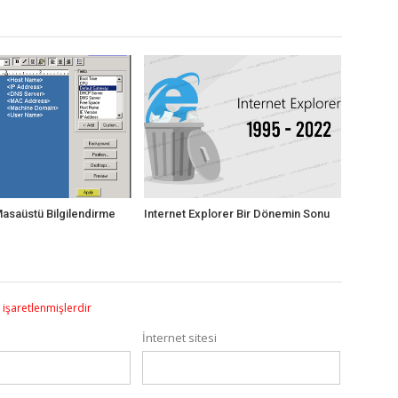
asaüstü Bilgilendirme
Internet Explorer Bir Dönemin Sonu
e işaretlenmişlerdir
İnternet sitesi