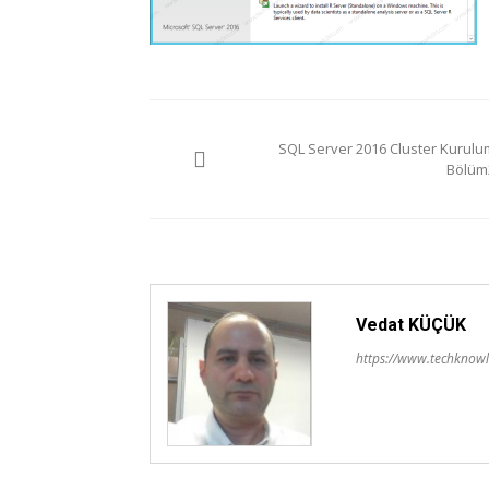
Yazı
SQL Server 2016 Cluster Kurulu
gezinmesi
Bölüm
Vedat KÜÇÜK
https://www.techknowl