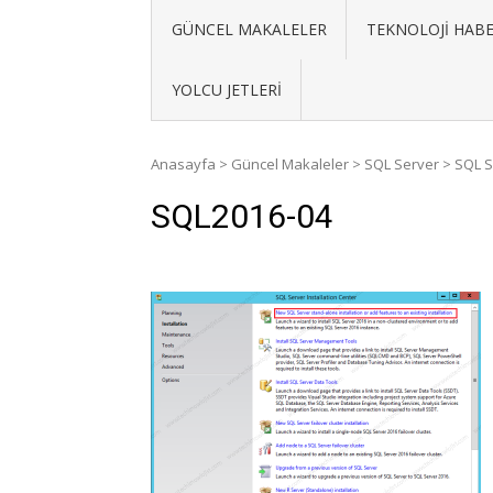
GÜNCEL MAKALELER
TEKNOLOJI HABE
YOLCU JETLERI
Anasayfa
>
Güncel Makaleler
>
SQL Server
>
SQL S
SQL2016-04