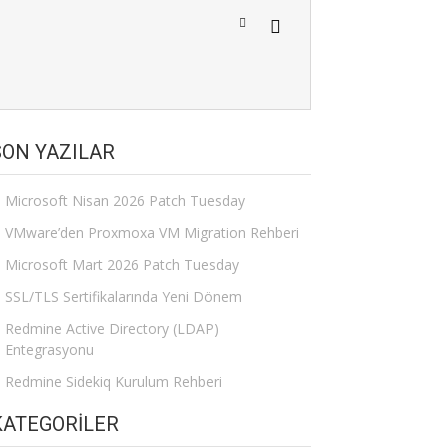
SON YAZILAR
Microsoft Nisan 2026 Patch Tuesday
VMware’den Proxmoxa VM Migration Rehberi
Microsoft Mart 2026 Patch Tuesday
SSL/TLS Sertifikalarında Yeni Dönem
Redmine Active Directory (LDAP)
Entegrasyonu
Redmine Sidekiq Kurulum Rehberi
KATEGORILER