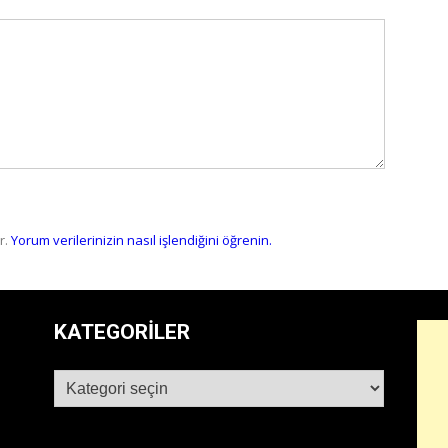
r.
Yorum verilerinizin nasıl işlendiğini öğrenin.
KATEGORILER
Kategoriler