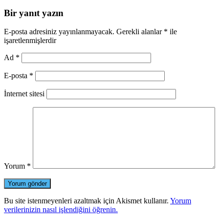
Bir yanıt yazın
E-posta adresiniz yayınlanmayacak.
Gerekli alanlar
*
ile
işaretlenmişlerdir
Ad
*
E-posta
*
İnternet sitesi
Yorum
*
Bu site istenmeyenleri azaltmak için Akismet kullanır.
Yorum
verilerinizin nasıl işlendiğini öğrenin.