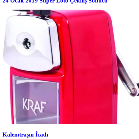
24 Ocak 2019 Süper Loto Çekiliş Sonucu
Kalemtraşın İcadı