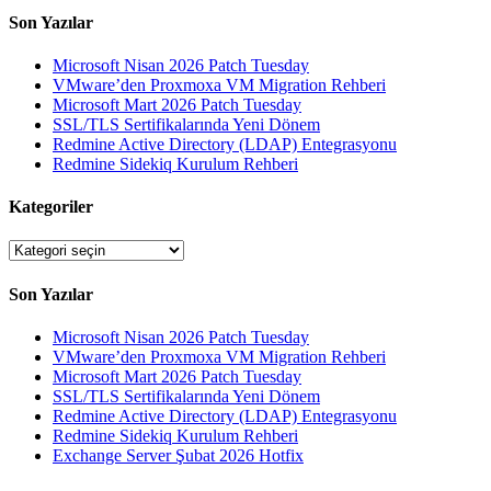
Son Yazılar
Microsoft Nisan 2026 Patch Tuesday
VMware’den Proxmoxa VM Migration Rehberi
Microsoft Mart 2026 Patch Tuesday
SSL/TLS Sertifikalarında Yeni Dönem
Redmine Active Directory (LDAP) Entegrasyonu
Redmine Sidekiq Kurulum Rehberi
Kategoriler
Kategoriler
Son Yazılar
Microsoft Nisan 2026 Patch Tuesday
VMware’den Proxmoxa VM Migration Rehberi
Microsoft Mart 2026 Patch Tuesday
SSL/TLS Sertifikalarında Yeni Dönem
Redmine Active Directory (LDAP) Entegrasyonu
Redmine Sidekiq Kurulum Rehberi
Exchange Server Şubat 2026 Hotfix