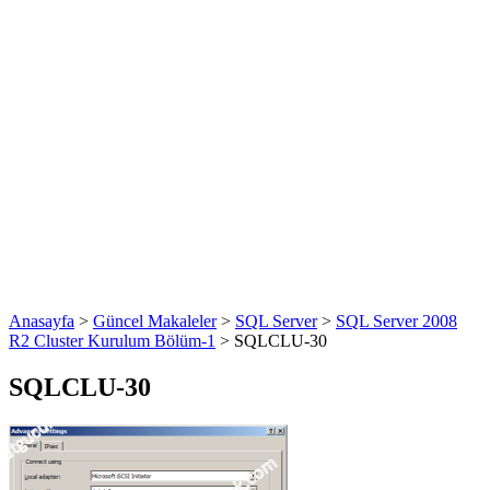
Anasayfa
>
Güncel Makaleler
>
SQL Server
>
SQL Server 2008
R2 Cluster Kurulum Bölüm-1
>
SQLCLU-30
SQLCLU-30