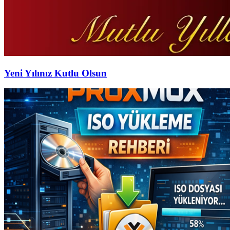
Yeni Yılınız Kutlu Olsun