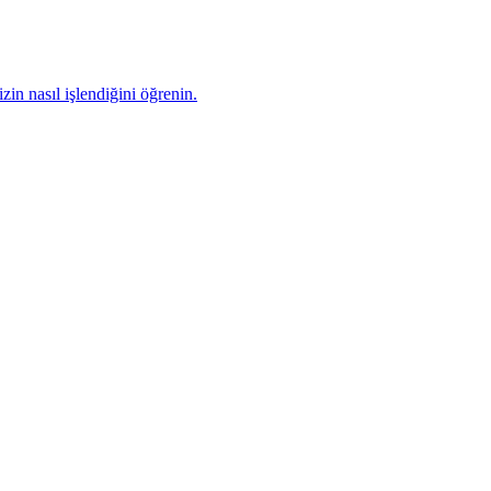
zin nasıl işlendiğini öğrenin.