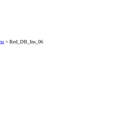
mu
>
Red_DB_Ins_06