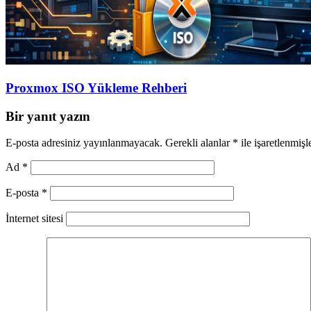
Proxmox ISO Yükleme Rehberi
Bir yanıt yazın
E-posta adresiniz yayınlanmayacak.
Gerekli alanlar
*
ile işaretlenmişl
Ad
*
E-posta
*
İnternet sitesi