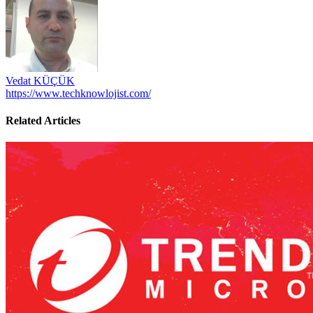
Vedat KÜÇÜK
https://www.techknowlojist.com/
Related Articles