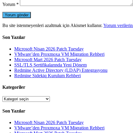
Yorum
*
Bu site istenmeyenleri azaltmak için Akismet kullanır.
Yorum verilerini
Son Yazılar
Microsoft Nisan 2026 Patch Tuesday
VMware’den Proxmoxa VM Migration Rehberi
Microsoft Mart 2026 Patch Tuesday
SSL/TLS Sertifikalarında Yeni Dönem
Redmine Active Directory (LDAP) Entegrasyonu
Redmine Sidekiq Kurulum Rehberi
Kategoriler
Kategoriler
Son Yazılar
Microsoft Nisan 2026 Patch Tuesday
VMware’den Proxmoxa VM Migration Rehberi