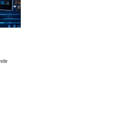
erdir