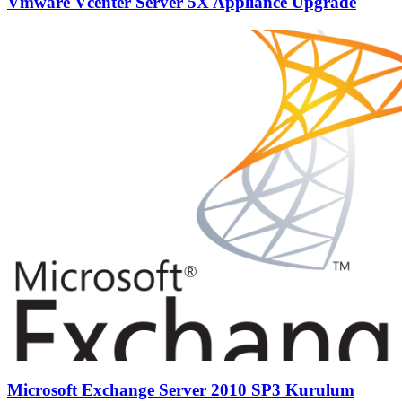
Vmware Vcenter Server 5X Appliance Upgrade
Microsoft Exchange Server 2010 SP3 Kurulum