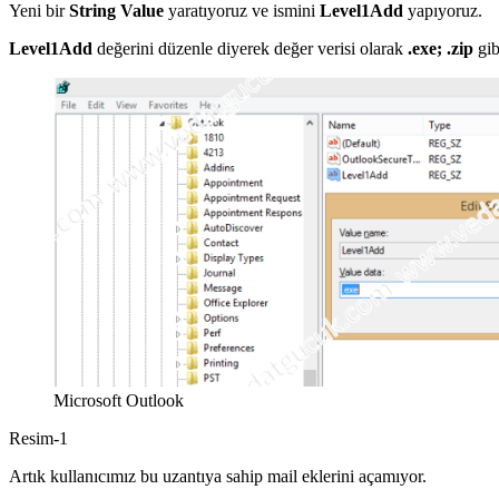
Yeni bir
String Value
yaratıyoruz ve ismini
Level1Add
yapıyoruz.
Level1Add
değerini düzenle diyerek değer verisi olarak
.
exe; .zip
gib
Microsoft Outlook
Resim-1
Artık kullanıcımız bu uzantıya sahip mail eklerini açamıyor.