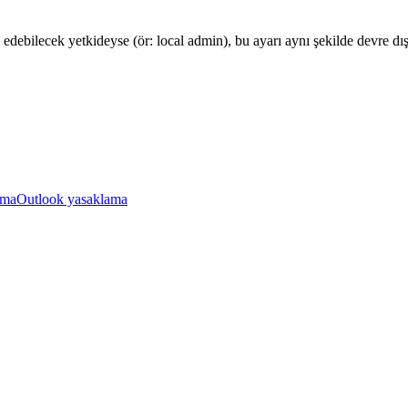
edebilecek yetkideyse (ör: local admin), bu ayarı aynı şekilde devre dış
ama
Outlook yasaklama