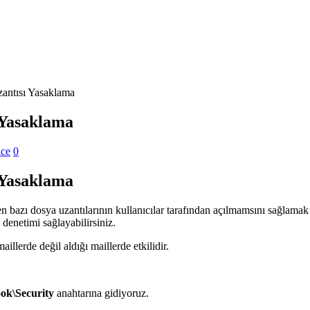
antısı Yasaklama
 Yasaklama
ice
0
 Yasaklama
bazı dosya uzantılarının kullanıcılar tarafından açılmamsını sağlamak
denetimi sağlayabilirsiniz.
llerde değil aldığı maillerde etkilidir.
k\Security
anahtarına gidiyoruz.