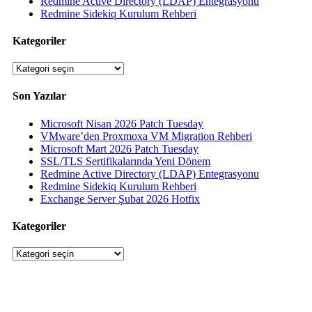
Redmine Active Directory (LDAP) Entegrasyonu
Redmine Sidekiq Kurulum Rehberi
Kategoriler
Kategoriler
Son Yazılar
Microsoft Nisan 2026 Patch Tuesday
VMware’den Proxmoxa VM Migration Rehberi
Microsoft Mart 2026 Patch Tuesday
SSL/TLS Sertifikalarında Yeni Dönem
Redmine Active Directory (LDAP) Entegrasyonu
Redmine Sidekiq Kurulum Rehberi
Exchange Server Şubat 2026 Hotfix
Kategoriler
Kategoriler