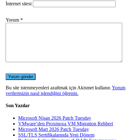
İnternet sitesi
Yorum
*
Bu site istenmeyenleri azaltmak için Akismet kullanır.
Yorum
verilerinizin nasıl işlendiğini öğrenin.
Son Yazılar
Microsoft Nisan 2026 Patch Tuesday
VMware’den Proxmoxa VM Migration Rehberi
Microsoft Mart 2026 Patch Tuesday
SSL/TLS Sertifikalarında Yeni Dönem