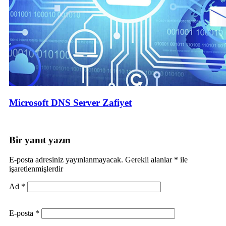
Microsoft DNS Server Zafiyet
Bir yanıt yazın
E-posta adresiniz yayınlanmayacak.
Gerekli alanlar
*
ile
işaretlenmişlerdir
Ad
*
E-posta
*