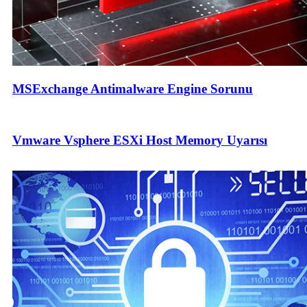
MSExchange Antimalware Engine Sorunu
Vmware Vsphere ESXi Host Memory Uyarısı