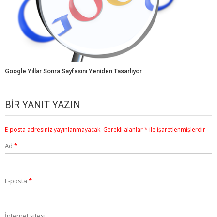
Google Yıllar Sonra Sayfasını Yeniden Tasarlıyor
BIR YANIT YAZIN
E-posta adresiniz yayınlanmayacak.
Gerekli alanlar
*
ile işaretlenmişlerdir
Ad
*
E-posta
*
İnternet sitesi