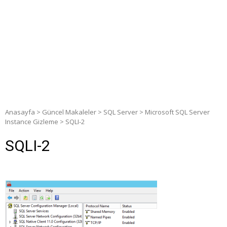
Anasayfa
>
Güncel Makaleler
>
SQL Server
>
Microsoft SQL Server
Instance Gizleme
>
SQLI-2
SQLI-2