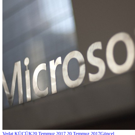
Vedat KÜÇÜK
20 Temmuz 2017
20 Temmuz 2017
Güncel