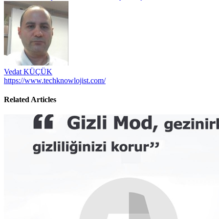
gezinmesi
Vedat KÜÇÜK
https://www.techknowlojist.com/
Related Articles