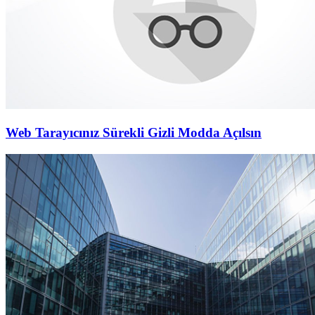
Web Tarayıcınız Sürekli Gizli Modda Açılsın