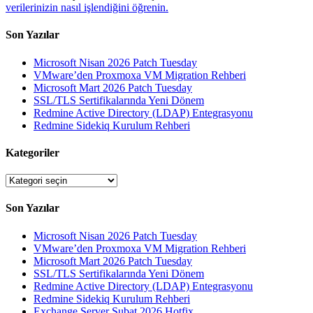
verilerinizin nasıl işlendiğini öğrenin.
Son Yazılar
Microsoft Nisan 2026 Patch Tuesday
VMware’den Proxmoxa VM Migration Rehberi
Microsoft Mart 2026 Patch Tuesday
SSL/TLS Sertifikalarında Yeni Dönem
Redmine Active Directory (LDAP) Entegrasyonu
Redmine Sidekiq Kurulum Rehberi
Kategoriler
Kategoriler
Son Yazılar
Microsoft Nisan 2026 Patch Tuesday
VMware’den Proxmoxa VM Migration Rehberi
Microsoft Mart 2026 Patch Tuesday
SSL/TLS Sertifikalarında Yeni Dönem
Redmine Active Directory (LDAP) Entegrasyonu
Redmine Sidekiq Kurulum Rehberi
Exchange Server Şubat 2026 Hotfix