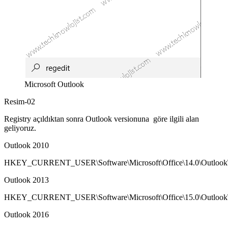
Microsoft Outlook
Resim-02
Registry açıldıktan sonra Outlook versionuna göre ilgili alan
geliyoruz.
Outlook 2010
HKEY_CURRENT_USER\Software\Microsoft\Office\14.0\Outlook\
Outlook 2013
HKEY_CURRENT_USER\Software\Microsoft\Office\15.0\Outlook\
Outlook 2016