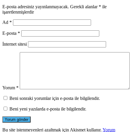
E-posta adresiniz yayınlanmayacak.
Gerekli alanlar
*
ile
işaretlenmişlerdir
Ad
*
E-posta
*
İnternet sitesi
Yorum
*
Beni sonraki yorumlar için e-posta ile bilgilendir.
Beni yeni yazılarda e-posta ile bilgilendir.
Bu site istenmeyenleri azaltmak için Akismet kullanır.
Yorum