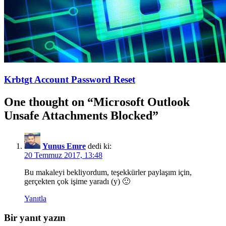
Krbtgt Account Password Reset
One thought on “
Microsoft Outlook
Unsafe Attachments Blocked
”
Yunus Emre
dedi ki:
20 Temmuz 2017, 13:48
Bu makaleyi bekliyordum, teşekkürler paylaşım için,
gerçekten çok işime yaradı (y) 🙂
Yanıtla
Bir yanıt yazın