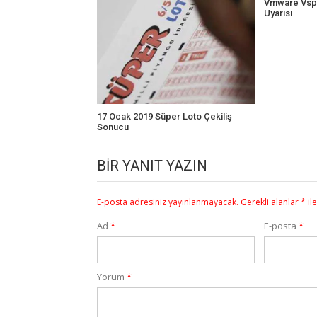
Vmware Vsp
Uyarısı
17 Ocak 2019 Süper Loto Çekiliş
Sonucu
BIR YANIT YAZIN
E-posta adresiniz yayınlanmayacak.
Gerekli alanlar
*
il
Ad
*
E-posta
*
Yorum
*