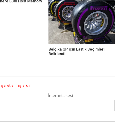
here ESXi Host Memory
Belçika GP için Lastik Seçimleri
Belirlendi
e işaretlenmişlerdir
İnternet sitesi