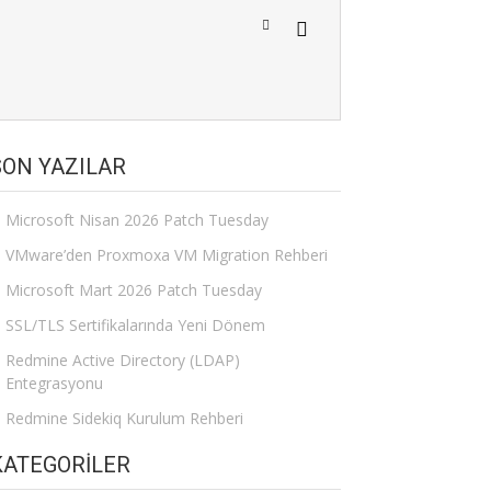
SON YAZILAR
Microsoft Nisan 2026 Patch Tuesday
VMware’den Proxmoxa VM Migration Rehberi
Microsoft Mart 2026 Patch Tuesday
SSL/TLS Sertifikalarında Yeni Dönem
Redmine Active Directory (LDAP)
Entegrasyonu
Redmine Sidekiq Kurulum Rehberi
KATEGORILER