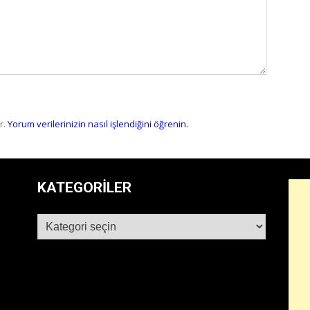
r.
Yorum verilerinizin nasıl işlendiğini öğrenin.
KATEGORILER
Kategoriler