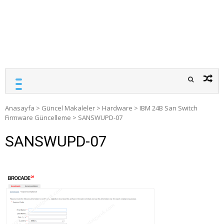
Anasayfa
>
Güncel Makaleler
>
Hardware
>
IBM 24B San Switch
Firmware Güncelleme
>
SANSWUPD-07
SANSWUPD-07