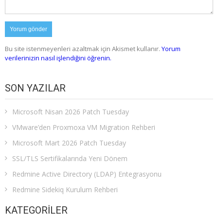
Bu site istenmeyenleri azaltmak için Akismet kullanır.
Yorum
verilerinizin nasıl işlendiğini öğrenin.
SON YAZILAR
Microsoft Nisan 2026 Patch Tuesday
VMware’den Proxmoxa VM Migration Rehberi
Microsoft Mart 2026 Patch Tuesday
SSL/TLS Sertifikalarında Yeni Dönem
Redmine Active Directory (LDAP) Entegrasyonu
Redmine Sidekiq Kurulum Rehberi
KATEGORILER