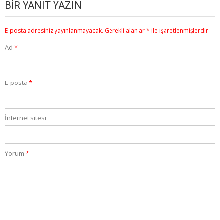
BIR YANIT YAZIN
E-posta adresiniz yayınlanmayacak.
Gerekli alanlar
*
ile işaretlenmişlerdir
Ad
*
E-posta
*
İnternet sitesi
Yorum
*