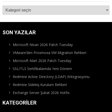
Kategoriler
SON YAZILAR
Microsoft Nisan 2026 Patch Tuesday
VMware’den Proxmoxa VM Migration Rehberi
Microsoft Mart 2026 Patch Tuesday
SSL/TLS Sertifikalarında Yeni Dönem
Redmine Active Directory (LDAP) Entegrasyonu
Redmine Sidekiq Kurulum Rehberi
Exchange Server Şubat 2026 Hotfix
KATEGORILER