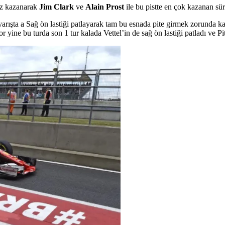
ez kazanarak
Jim Clark
ve
Alain Prost
ile bu pistte en çok kazanan sür
ışta a Sağ ön lastiği patlayarak tam bu esnada pite girmek zorunda kalı
or yine bu turda son 1 tur kalada Vettel’in de sağ ön lastiği patladı ve 