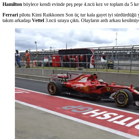
Hamilton
böylece kendi evinde peş peşe 4.ncü kez ve toplam da 5 k
Ferrari
pilotu Kimi Raikkonen Son üç tur kala gayet iyi sürdürdüğü yar
takım arkadaşı
Vettel
3.ncü sıraya çıktı. Olayların ardı arkası kesilmiy