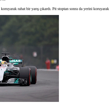
oruyarak rahat bir yarış çıkardı. Pit stoptan sonra da yerini koruyarak y