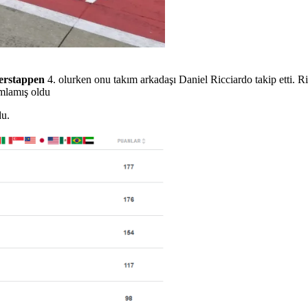
erstappen
4. olurken onu takım arkadaşı Daniel Ricciardo takip etti. Ri
amlamış oldu
du.