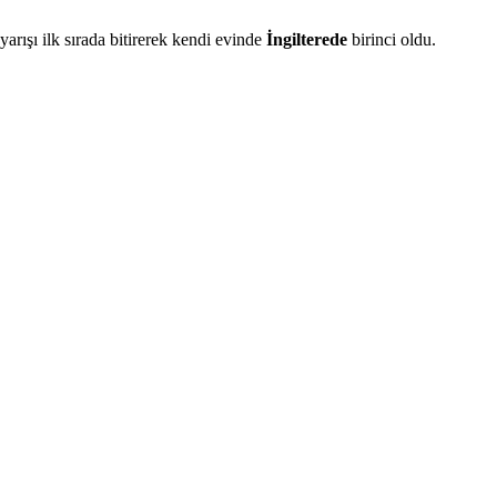
arışı ilk sırada bitirerek kendi evinde
İngilterede
birinci oldu.