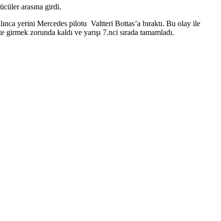
ücüler arasına girdi.
nca yerini Mercedes pilotu Valtteri Bottas’a bıraktı. Bu olay ile
Pite girmek zorunda kaldı ve yarışı 7.nci sırada tamamladı.