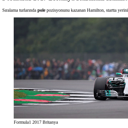
Sıralama turlarında
pole
pozisyonunu kazanan Hamilton, startta yerini k
Formula1 2017 Britanya