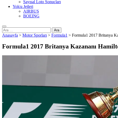
Sayısal Loto Sonuçları
Yolcu Jetleri
AIRBUS
BOEING
Arama:
Anasayfa
>
Motor Sporları
>
Formula1
>
Formula1 2017 Britanya K
Formula1 2017 Britanya Kazananı Hamilt