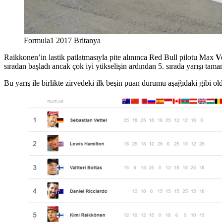
Formula1 2017 Britanya
Raikkonen’in lastik patlatmasıyla pite alınınca Red Bull pilotu Max
V
sıradan başladı ancak çok iyi yükselişin ardından 5. sırada yarışı tam
Bu yarış ile birlikte zirvedeki ilk beşin puan durumu aşağıdaki gibi ol