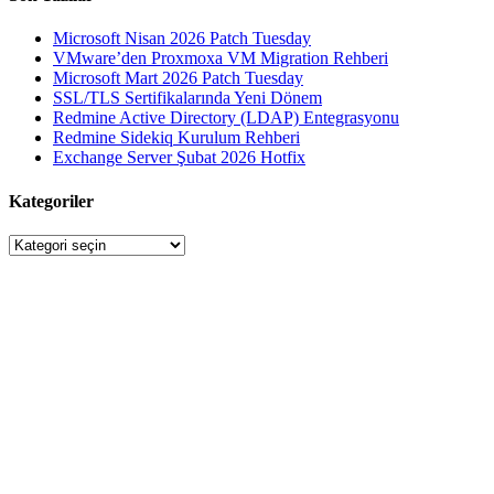
Microsoft Nisan 2026 Patch Tuesday
VMware’den Proxmoxa VM Migration Rehberi
Microsoft Mart 2026 Patch Tuesday
SSL/TLS Sertifikalarında Yeni Dönem
Redmine Active Directory (LDAP) Entegrasyonu
Redmine Sidekiq Kurulum Rehberi
Exchange Server Şubat 2026 Hotfix
Kategoriler
Kategoriler