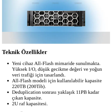
Teknik Özellikler
Yeni cihaz All-Flash mimaride sunulmakta.
Yüksek I/O, düşük gecikme değeri ve yoğun
veri trafiği için tasarlandı.
All-Flash modeli için kullanılabilir kapasite
220TB (200Tib).
Deduplication sonrası yaklaşık 11PB kadar
çıkan kapasite.
2U raf kapasitesi.