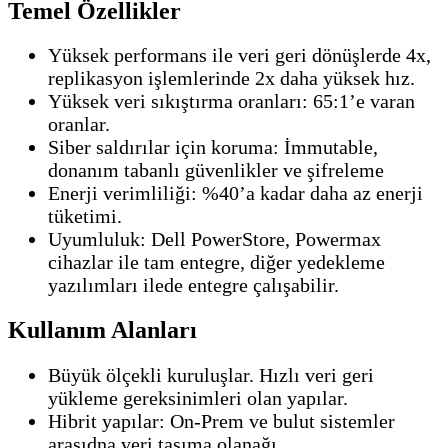
Temel Özellikler
Yüksek performans ile veri geri dönüşlerde 4x,
replikasyon işlemlerinde 2x daha yüksek hız.
Yüksek veri sıkıştırma oranları: 65:1’e varan
oranlar.
Siber saldırılar için koruma: İmmutable,
donanım tabanlı güvenlikler ve şifreleme
Enerji verimliliği: %40’a kadar daha az enerji
tüketimi.
Uyumluluk: Dell PowerStore, Powermax
cihazlar ile tam entegre, diğer yedekleme
yazılımları ilede entegre çalışabilir.
Kullanım Alanları
Büyük ölçekli kuruluşlar. Hızlı veri geri
yükleme gereksinimleri olan yapılar.
Hibrit yapılar: On-Prem ve bulut sistemler
arasıdna veri taşıma olanağı.