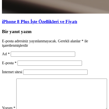
iPhone 8 Plus İşte Özellikleri ve Fiyatı
Bir yanıt yazın
E-posta adresiniz yayınlanmayacak.
Gerekli alanlar
*
ile
işaretlenmişlerdir
Ad
*
E-posta
*
İnternet sitesi
Yorum
*