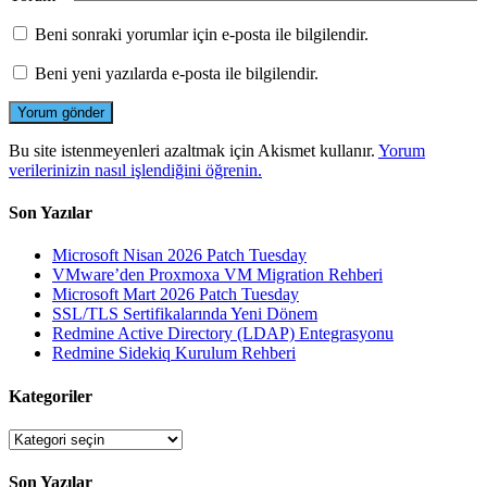
Beni sonraki yorumlar için e-posta ile bilgilendir.
Beni yeni yazılarda e-posta ile bilgilendir.
Bu site istenmeyenleri azaltmak için Akismet kullanır.
Yorum
verilerinizin nasıl işlendiğini öğrenin.
Son Yazılar
Microsoft Nisan 2026 Patch Tuesday
VMware’den Proxmoxa VM Migration Rehberi
Microsoft Mart 2026 Patch Tuesday
SSL/TLS Sertifikalarında Yeni Dönem
Redmine Active Directory (LDAP) Entegrasyonu
Redmine Sidekiq Kurulum Rehberi
Kategoriler
Kategoriler
Son Yazılar