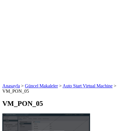
Anasayfa
>
Güncel Makaleler
>
Auto Start Virtual Machine
>
VM_PON_05
VM_PON_05