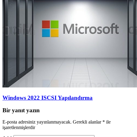
Windows 2022 ISCSI Yapılandırma
Bir yanıt yazın
E-posta adresiniz yayınlanmayacak.
Gerekli alanlar
*
ile
işaretlenmişlerdir