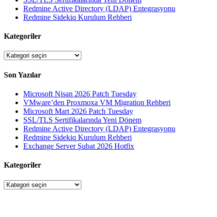
Redmine Active Directory (LDAP) Entegrasyonu
Redmine Sidekiq Kurulum Rehberi
Kategoriler
Kategoriler
Son Yazılar
Microsoft Nisan 2026 Patch Tuesday
VMware’den Proxmoxa VM Migration Rehberi
Microsoft Mart 2026 Patch Tuesday
SSL/TLS Sertifikalarında Yeni Dönem
Redmine Active Directory (LDAP) Entegrasyonu
Redmine Sidekiq Kurulum Rehberi
Exchange Server Şubat 2026 Hotfix
Kategoriler
Kategoriler