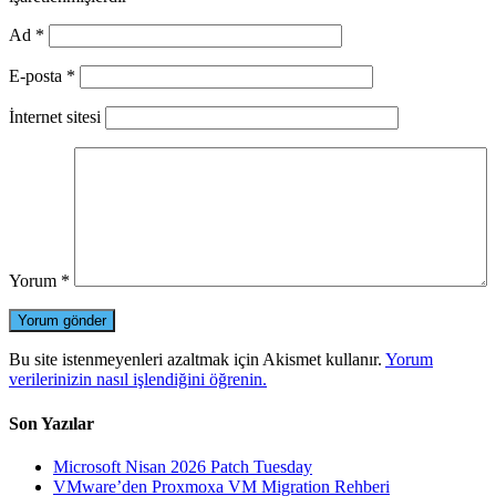
Ad
*
E-posta
*
İnternet sitesi
Yorum
*
Bu site istenmeyenleri azaltmak için Akismet kullanır.
Yorum
verilerinizin nasıl işlendiğini öğrenin.
Son Yazılar
Microsoft Nisan 2026 Patch Tuesday
VMware’den Proxmoxa VM Migration Rehberi