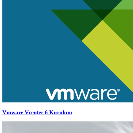
Vmware Vcenter 6 Kurulum