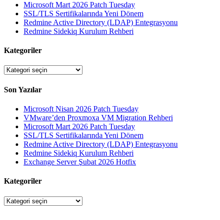
Microsoft Mart 2026 Patch Tuesday
SSL/TLS Sertifikalarında Yeni Dönem
Redmine Active Directory (LDAP) Entegrasyonu
Redmine Sidekiq Kurulum Rehberi
Kategoriler
Kategoriler
Son Yazılar
Microsoft Nisan 2026 Patch Tuesday
VMware’den Proxmoxa VM Migration Rehberi
Microsoft Mart 2026 Patch Tuesday
SSL/TLS Sertifikalarında Yeni Dönem
Redmine Active Directory (LDAP) Entegrasyonu
Redmine Sidekiq Kurulum Rehberi
Exchange Server Şubat 2026 Hotfix
Kategoriler
Kategoriler