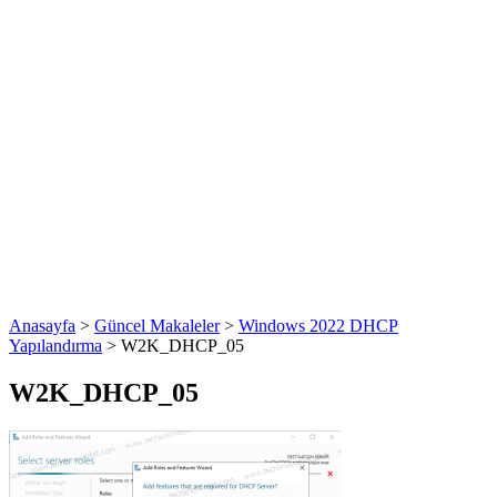
Anasayfa
>
Güncel Makaleler
>
Windows 2022 DHCP
Yapılandırma
>
W2K_DHCP_05
W2K_DHCP_05