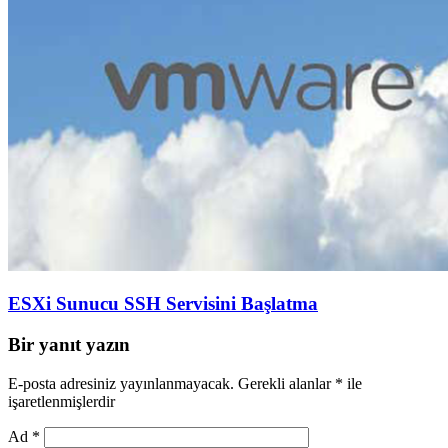
ESXi Sunucu SSH Servisini Başlatma
Bir yanıt yazın
E-posta adresiniz yayınlanmayacak.
Gerekli alanlar
*
ile
işaretlenmişlerdir
Ad
*