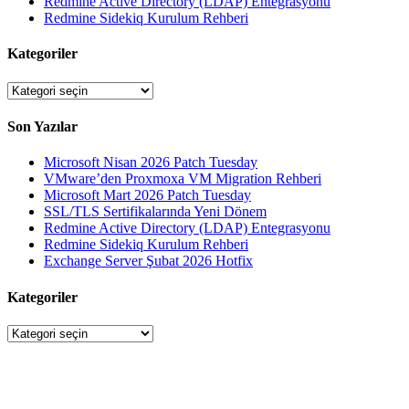
Redmine Active Directory (LDAP) Entegrasyonu
Redmine Sidekiq Kurulum Rehberi
Kategoriler
Kategoriler
Son Yazılar
Microsoft Nisan 2026 Patch Tuesday
VMware’den Proxmoxa VM Migration Rehberi
Microsoft Mart 2026 Patch Tuesday
SSL/TLS Sertifikalarında Yeni Dönem
Redmine Active Directory (LDAP) Entegrasyonu
Redmine Sidekiq Kurulum Rehberi
Exchange Server Şubat 2026 Hotfix
Kategoriler
Kategoriler