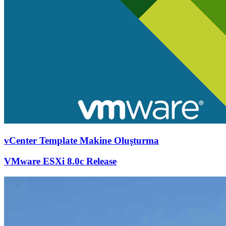
vCenter Template Makine Oluşturma
VMware ESXi 8.0c Release