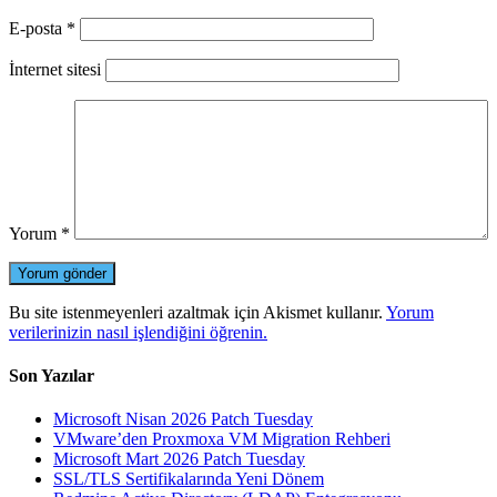
E-posta
*
İnternet sitesi
Yorum
*
Bu site istenmeyenleri azaltmak için Akismet kullanır.
Yorum
verilerinizin nasıl işlendiğini öğrenin.
Son Yazılar
Microsoft Nisan 2026 Patch Tuesday
VMware’den Proxmoxa VM Migration Rehberi
Microsoft Mart 2026 Patch Tuesday
SSL/TLS Sertifikalarında Yeni Dönem