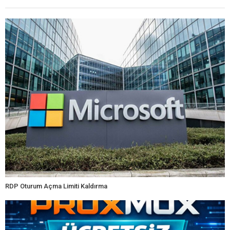
RDP Oturum Açma Limiti Kaldırma