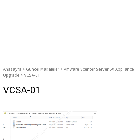
Anasayfa
>
Güncel Makaleler
>
Vmware Vcenter Server 5X Appliance
Upgrade
>
VCSA-01
VCSA-01