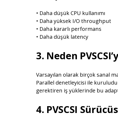
• Daha düşük CPU kullanımı
• Daha yüksek I/O throughput
• Daha kararlı performans
• Daha düşük latency
3. Neden PVSCSI’y
Varsayılan olarak birçok sanal ma
Parallel denetleyicisi ile kuruludu
gerektiren iş yüklerinde bu ada
4. PVSCSI Sürücü