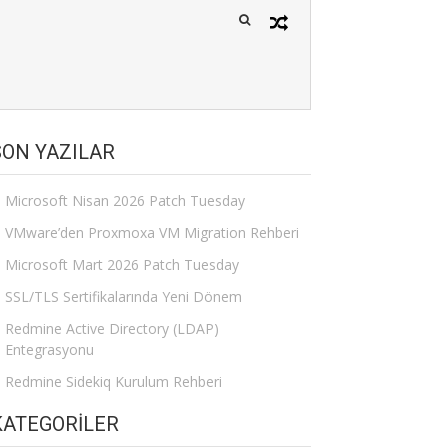
SON YAZILAR
Microsoft Nisan 2026 Patch Tuesday
VMware’den Proxmoxa VM Migration Rehberi
Microsoft Mart 2026 Patch Tuesday
SSL/TLS Sertifikalarında Yeni Dönem
Redmine Active Directory (LDAP)
Entegrasyonu
Redmine Sidekiq Kurulum Rehberi
KATEGORILER