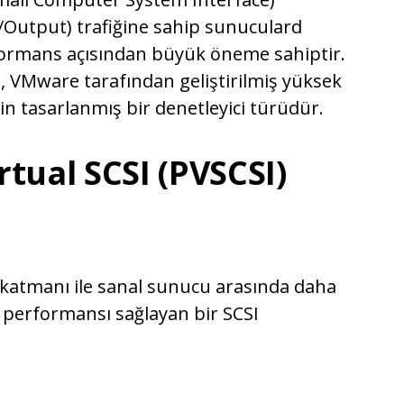
t/Output) trafiğine sahip sunuculard
formans açısından büyük öneme sahiptir.
, VMware tarafından geliştirilmiş yüksek
çin tasarlanmış bir denetleyici türüdür.
tual SCSI (PVSCSI)
a katmanı ile sanal sunucu arasında daha
 performansı sağlayan bir SCSI