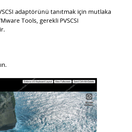
VSCSI adaptörünü tanıtmak için mutlaka
VMware Tools, gerekli PVSCSI
r.
ın.