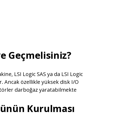
e Geçmelisiniz?
kine, LSI Logic SAS ya da LSI Logic
r. Ancak özellikle yüksek disk I/O
ptörler darboğaz yaratabilmekte
sünün Kurulması