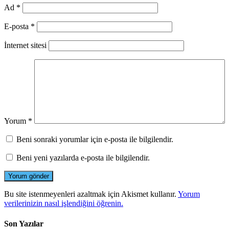
Ad
*
E-posta
*
İnternet sitesi
Yorum
*
Beni sonraki yorumlar için e-posta ile bilgilendir.
Beni yeni yazılarda e-posta ile bilgilendir.
Bu site istenmeyenleri azaltmak için Akismet kullanır.
Yorum
verilerinizin nasıl işlendiğini öğrenin.
Son Yazılar