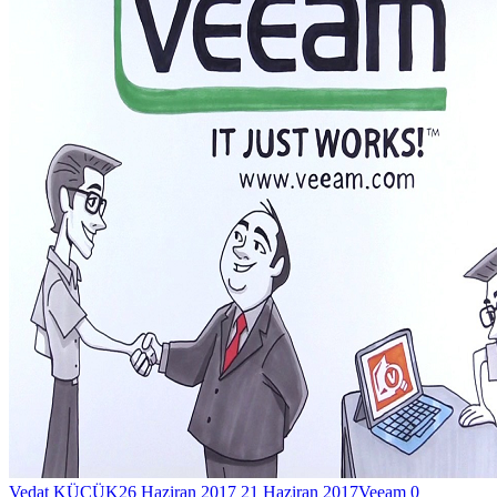
Vedat KÜÇÜK
26 Haziran 2017
21 Haziran 2017
Veeam
0