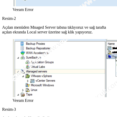
Veeam Error
Resim-2
Açılan menüden Mnaged Server tabına tıklıyoruz ve sağ tarafta
açılan ekranda Local server üzerine sağ klik yapıyoruz.
Veeam Error
Resim-3