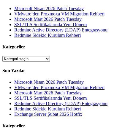
Microsoft Nisan 2026 Patch Tuesday
VMware’den Proxmoxa VM Migration Rehberi
Microsoft Mart 2026 Patch Tuesday
SSL/TLS Sertifikalarında Yeni Dönem
Redmine Active Directory (LDAP) Entegrasyonu
Redmine Sidekiq Kurulum Rehberi
Kategoriler
Kategoriler
Son Yazılar
Microsoft Nisan 2026 Patch Tuesday
VMware’den Proxmoxa VM Migration Rehberi
Microsoft Mart 2026 Patch Tuesday
SSL/TLS Sertifikalarında Yeni Dönem
Redmine Active Directory (LDAP) Entegrasyonu
Redmine Sidekiq Kurulum Rehberi
Exchange Server Şubat 2026 Hotfix
Kategoriler