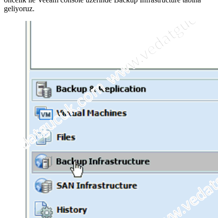
geliyoruz.