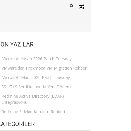
SON YAZILAR
Microsoft Nisan 2026 Patch Tuesday
VMware’den Proxmoxa VM Migration Rehberi
Microsoft Mart 2026 Patch Tuesday
SSL/TLS Sertifikalarında Yeni Dönem
Redmine Active Directory (LDAP)
Entegrasyonu
Redmine Sidekiq Kurulum Rehberi
KATEGORILER