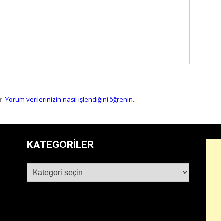
r.
Yorum verilerinizin nasıl işlendiğini öğrenin.
KATEGORILER
Kategoriler