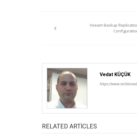
Yazı
Veeam Backup Replicatio
gezinmesi
Configuratio
Vedat KÜÇÜK
https://www.techknowl
RELATED ARTICLES