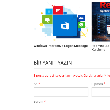
Windows Interactive Logon Message
Redmine App
Kurulumu
BIR YANIT YAZIN
E-posta adresiniz yayınlanmayacak.
Gerekli alanlar
*
il
Ad
*
E-posta
*
Yorum
*