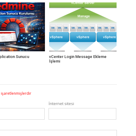
lication Sunucu
vCenter Login Message Ekleme
İşlemi
e işaretlenmişlerdir
İnternet sitesi