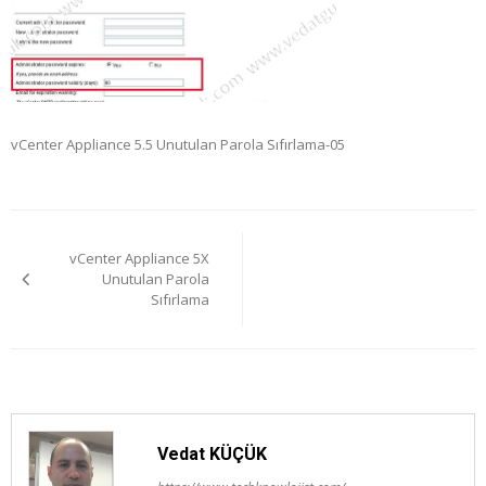
vCenter Appliance 5.5 Unutulan Parola Sıfırlama-05
Yazı
vCenter Appliance 5X
gezinmesi
Unutulan Parola
Sıfırlama
Vedat KÜÇÜK