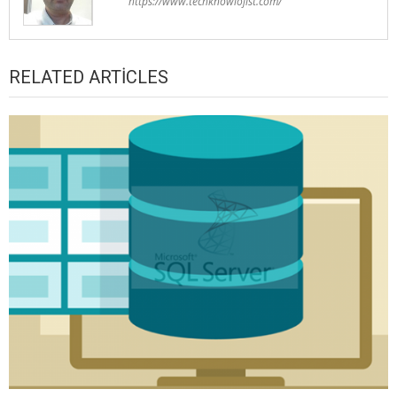
https://www.techknowlojist.com/
RELATED ARTICLES