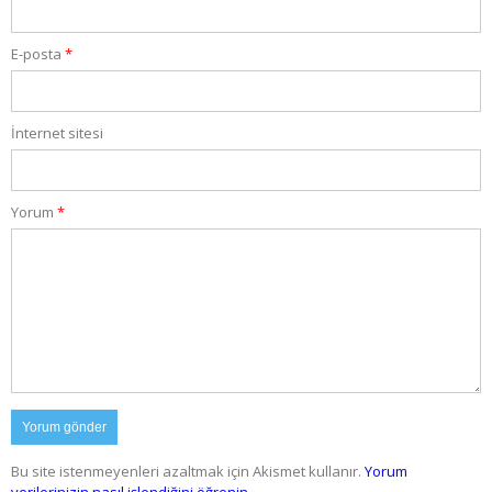
E-posta
*
İnternet sitesi
Yorum
*
Bu site istenmeyenleri azaltmak için Akismet kullanır.
Yorum
verilerinizin nasıl işlendiğini öğrenin.