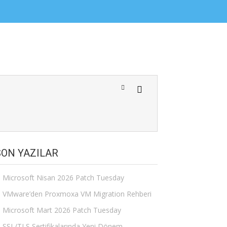
SON YAZILAR
Microsoft Nisan 2026 Patch Tuesday
VMware’den Proxmoxa VM Migration Rehberi
Microsoft Mart 2026 Patch Tuesday
SSL/TLS Sertifikalarında Yeni Dönem