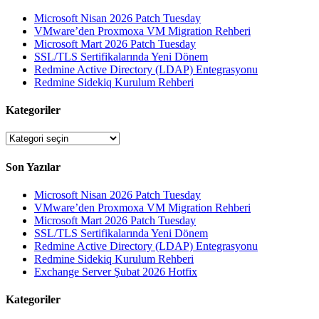
Microsoft Nisan 2026 Patch Tuesday
VMware’den Proxmoxa VM Migration Rehberi
Microsoft Mart 2026 Patch Tuesday
SSL/TLS Sertifikalarında Yeni Dönem
Redmine Active Directory (LDAP) Entegrasyonu
Redmine Sidekiq Kurulum Rehberi
Kategoriler
Kategoriler
Son Yazılar
Microsoft Nisan 2026 Patch Tuesday
VMware’den Proxmoxa VM Migration Rehberi
Microsoft Mart 2026 Patch Tuesday
SSL/TLS Sertifikalarında Yeni Dönem
Redmine Active Directory (LDAP) Entegrasyonu
Redmine Sidekiq Kurulum Rehberi
Exchange Server Şubat 2026 Hotfix
Kategoriler