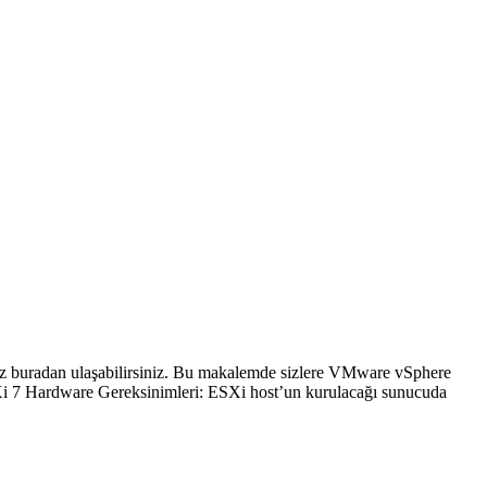
z buradan ulaşabilirsiniz. Bu makalemde sizlere VMware vSphere
SXi 7 Hardware Gereksinimleri: ESXi host’un kurulacağı sunucuda