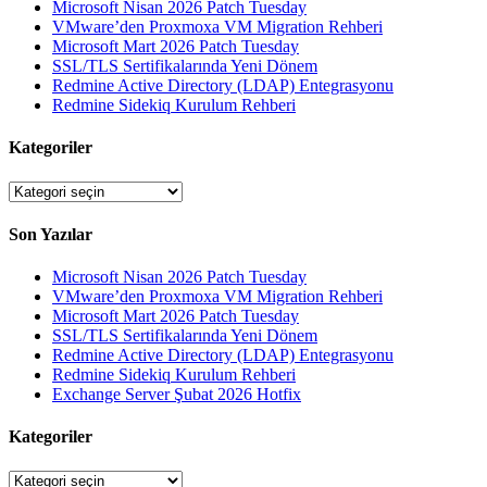
Microsoft Nisan 2026 Patch Tuesday
VMware’den Proxmoxa VM Migration Rehberi
Microsoft Mart 2026 Patch Tuesday
SSL/TLS Sertifikalarında Yeni Dönem
Redmine Active Directory (LDAP) Entegrasyonu
Redmine Sidekiq Kurulum Rehberi
Kategoriler
Kategoriler
Son Yazılar
Microsoft Nisan 2026 Patch Tuesday
VMware’den Proxmoxa VM Migration Rehberi
Microsoft Mart 2026 Patch Tuesday
SSL/TLS Sertifikalarında Yeni Dönem
Redmine Active Directory (LDAP) Entegrasyonu
Redmine Sidekiq Kurulum Rehberi
Exchange Server Şubat 2026 Hotfix
Kategoriler
Kategoriler