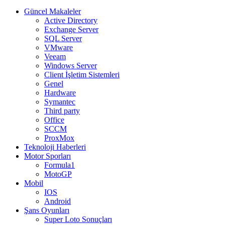
Güncel Makaleler
Active Directory
Exchange Server
SQL Server
VMware
Veeam
Windows Server
Client İşletim Sistemleri
Genel
Hardware
Symantec
Third party
Office
SCCM
ProxMox
Teknoloji Haberleri
Motor Sporları
Formula1
MotoGP
Mobil
IOS
Android
Şans Oyunları
Super Loto Sonuçları