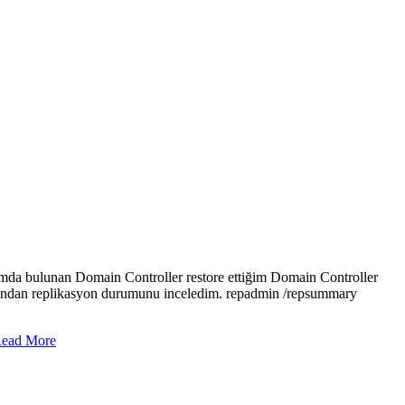
ımda bulunan Domain Controller restore ettiğim Domain Controller
satırından replikasyon durumunu inceledim. repadmin /repsummary
ead More