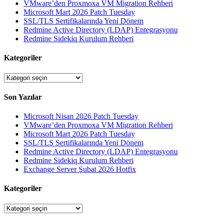
VMware’den Proxmoxa VM Migration Rehberi
Microsoft Mart 2026 Patch Tuesday
SSL/TLS Sertifikalarında Yeni Dönem
Redmine Active Directory (LDAP) Entegrasyonu
Redmine Sidekiq Kurulum Rehberi
Kategoriler
Kategoriler
Son Yazılar
Microsoft Nisan 2026 Patch Tuesday
VMware’den Proxmoxa VM Migration Rehberi
Microsoft Mart 2026 Patch Tuesday
SSL/TLS Sertifikalarında Yeni Dönem
Redmine Active Directory (LDAP) Entegrasyonu
Redmine Sidekiq Kurulum Rehberi
Exchange Server Şubat 2026 Hotfix
Kategoriler
Kategoriler