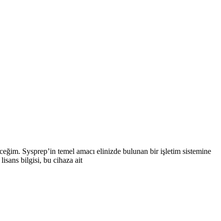
eğim. Sysprep’in temel amacı elinizde bulunan bir işletim sistemine
sans bilgisi, bu cihaza ait