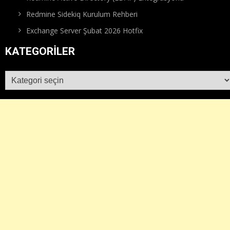
Redmine Sidekiq Kurulum Rehberi
Exchange Server Şubat 2026 Hotfix
KATEGORILER
Kategoriler