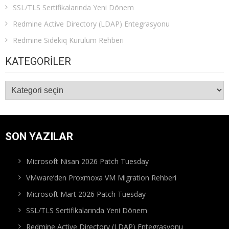
SSL/TLS Sertifikalarında Yeni Dönem
Redmine Active Directory (LDAP) Entegrasyonu
Redmine Sidekiq Kurulum Rehberi
KATEGORILER
Kategoriler
SON YAZILAR
Microsoft Nisan 2026 Patch Tuesday
VMware’den Proxmoxa VM Migration Rehberi
Microsoft Mart 2026 Patch Tuesday
SSL/TLS Sertifikalarında Yeni Dönem
Redmine Active Directory (LDAP) Entegrasyonu