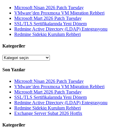
Microsoft Nisan 2026 Patch Tuesday
VMware’den Proxmoxa VM Migration Rehberi
Microsoft Mart 2026 Patch Tuesday
SSL/TLS Sertifikalarında Yeni Dönem
Redmine Active Directory (LDAP) Entegrasyonu
Redmine Sidekiq Kurulum Rehberi
Kategoriler
Kategoriler
Son Yazılar
Microsoft Nisan 2026 Patch Tuesday
VMware’den Proxmoxa VM Migration Rehberi
Microsoft Mart 2026 Patch Tuesday
SSL/TLS Sertifikalarında Yeni Dönem
Redmine Active Directory (LDAP) Entegrasyonu
Redmine Sidekiq Kurulum Rehberi
Exchange Server Şubat 2026 Hotfix
Kategoriler