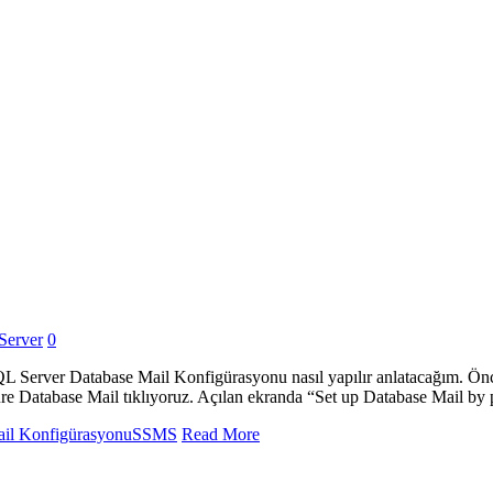
Server
0
 Server Database Mail Konfigürasyonu nasıl yapılır anlatacağım. Önc
 Database Mail tıklıyoruz. Açılan ekranda “Set up Database Mail by per
il Konfigürasyonu
SSMS
Read More