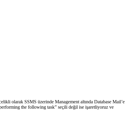
elikli olarak SSMS üzerinde Management altında Database Mail’e
forming the following task” seçili değil ise işaretliyoruz ve