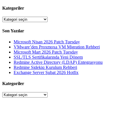
Kategoriler
Kategoriler
Son Yazılar
Microsoft Nisan 2026 Patch Tuesday
VMware’den Proxmoxa VM Migration Rehberi
Microsoft Mart 2026 Patch Tuesday
SSL/TLS Sertifikalarında Yeni Dönem
Redmine Active Directory (LDAP) Entegrasyonu
Redmine Sidekiq Kurulum Rehberi
Exchange Server Şubat 2026 Hotfix
Kategoriler
Kategoriler