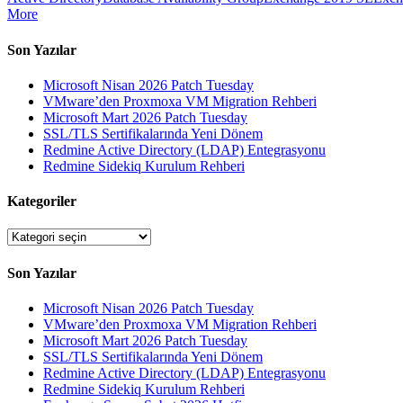
More
Son Yazılar
Microsoft Nisan 2026 Patch Tuesday
VMware’den Proxmoxa VM Migration Rehberi
Microsoft Mart 2026 Patch Tuesday
SSL/TLS Sertifikalarında Yeni Dönem
Redmine Active Directory (LDAP) Entegrasyonu
Redmine Sidekiq Kurulum Rehberi
Kategoriler
Kategoriler
Son Yazılar
Microsoft Nisan 2026 Patch Tuesday
VMware’den Proxmoxa VM Migration Rehberi
Microsoft Mart 2026 Patch Tuesday
SSL/TLS Sertifikalarında Yeni Dönem
Redmine Active Directory (LDAP) Entegrasyonu
Redmine Sidekiq Kurulum Rehberi