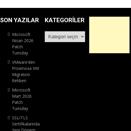
SON YAZILAR
KATEGORILER
Kategoriler
Microsoft
Nisan 2026
Patch
Tuesday
VMware’den
Proxmoxa VM
Migration
Rehberi
Microsoft
Mart 2026
Patch
Tuesday
SSL/TLS
Sertifikalarında
Yeni Dönem