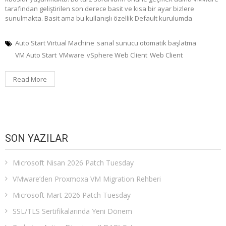
tarafından geliştirilen son derece basit ve kısa bir ayar bizlere
sunulmakta. Basit ama bu kullanışlı özellik Default kurulumda
Auto Start Virtual Machine
sanal sunucu otomatik başlatma
VM Auto Start
VMware
vSphere Web Client
Web Client
Read More
SON YAZILAR
Microsoft Nisan 2026 Patch Tuesday
VMware’den Proxmoxa VM Migration Rehberi
Microsoft Mart 2026 Patch Tuesday
SSL/TLS Sertifikalarında Yeni Dönem