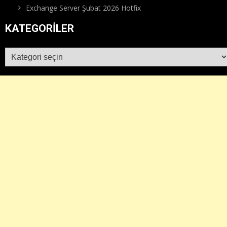
Exchange Server Şubat 2026 Hotfix
KATEGORILER
Kategoriler