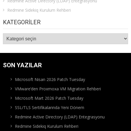
Redmine Active Directory (LDAP) Entegrasyonu
Redmine Sidekiq Kurulum Rehberi
KATEGORILER
Kategoriler
SON YAZILAR
Microsoft Nisan 2026 Patch Tuesday
VMware’den Proxmoxa VM Migration Rehberi
Microsoft Mart 2026 Patch Tuesday
SSL/TLS Sertifikalarında Yeni Dönem
Redmine Active Directory (LDAP) Entegrasyonu
Redmine Sidekiq Kurulum Rehberi