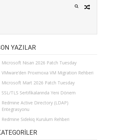
SON YAZILAR
Microsoft Nisan 2026 Patch Tuesday
VMware’den Proxmoxa VM Migration Rehberi
Microsoft Mart 2026 Patch Tuesday
SSL/TLS Sertifikalarında Yeni Dönem
Redmine Active Directory (LDAP)
Entegrasyonu
Redmine Sidekiq Kurulum Rehberi
KATEGORILER