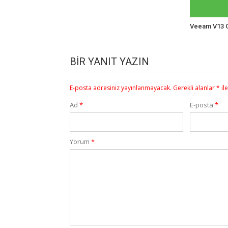
Veeam V13 G
BIR YANIT YAZIN
E-posta adresiniz yayınlanmayacak.
Gerekli alanlar
*
il
Ad
*
E-posta
*
Yorum
*