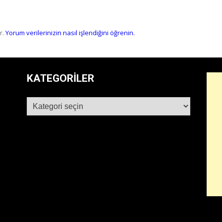
r.
Yorum verilerinizin nasıl işlendiğini öğrenin.
KATEGORILER
Kategoriler