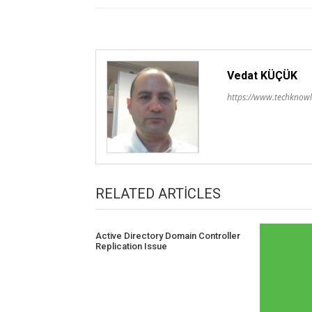
Vedat KÜÇÜK
https://www.techknowl
RELATED ARTICLES
Active Directory Domain Controller
Replication Issue