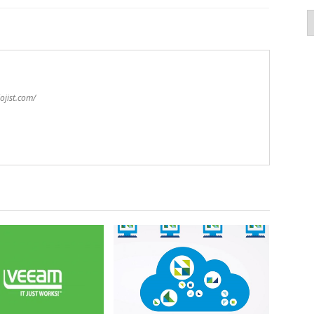
K
ojist.com/