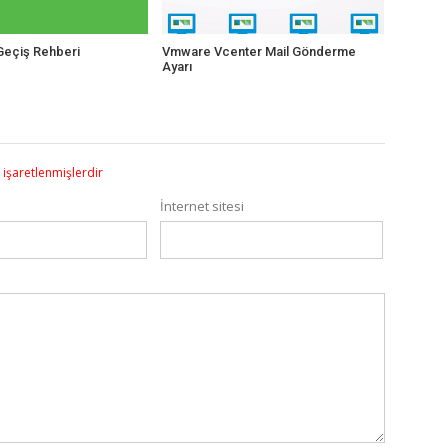
eçiş Rehberi
Vmware Vcenter Mail Gönderme
Ayarı
e işaretlenmişlerdir
İnternet sitesi