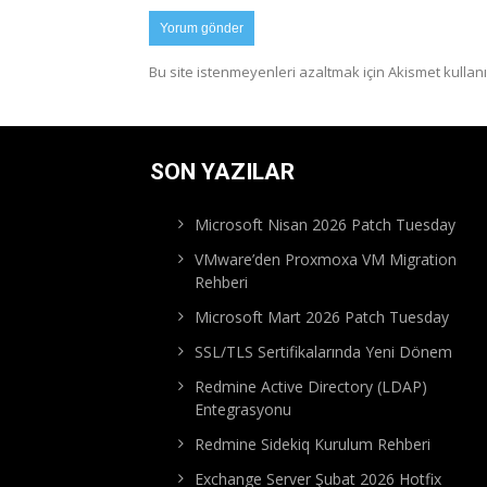
Bu site istenmeyenleri azaltmak için Akismet kullanı
SON YAZILAR
Microsoft Nisan 2026 Patch Tuesday
VMware’den Proxmoxa VM Migration
Rehberi
Microsoft Mart 2026 Patch Tuesday
SSL/TLS Sertifikalarında Yeni Dönem
Redmine Active Directory (LDAP)
Entegrasyonu
Redmine Sidekiq Kurulum Rehberi
Exchange Server Şubat 2026 Hotfix