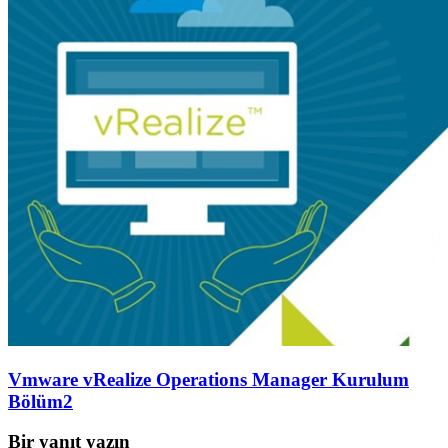
Vmware vRealize Operations Manager Kurulum
Bölüm2
Bir yanıt yazın