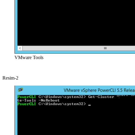
VMware Tools
Resim-2