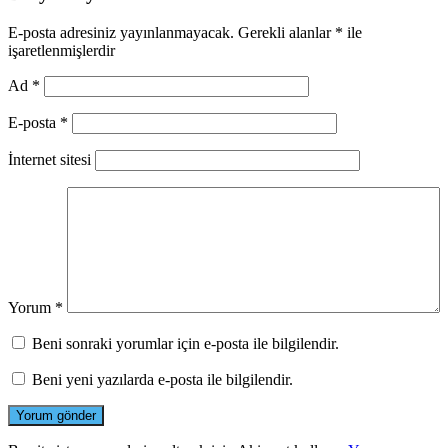
E-posta adresiniz yayınlanmayacak.
Gerekli alanlar
*
ile
işaretlenmişlerdir
Ad
*
E-posta
*
İnternet sitesi
Yorum
*
Beni sonraki yorumlar için e-posta ile bilgilendir.
Beni yeni yazılarda e-posta ile bilgilendir.