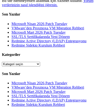
Bu site istenmeyenleri azaltmak için Akismet kullanır.
Yorum
verilerinizin nasıl işlendiğini öğrenin.
Son Yazılar
Microsoft Nisan 2026 Patch Tuesday
VMware’den Proxmoxa VM Migration Rehberi
Microsoft Mart 2026 Patch Tuesday
SSL/TLS Sertifikalarında Yeni Dönem
Redmine Active Directory (LDAP) Entegrasyonu
Redmine Sidekiq Kurulum Rehberi
Kategoriler
Kategoriler
Son Yazılar
Microsoft Nisan 2026 Patch Tuesday
VMware’den Proxmoxa VM Migration Rehberi
Microsoft Mart 2026 Patch Tuesday
SSL/TLS Sertifikalarında Yeni Dönem
Redmine Active Directory (LDAP) Entegrasyonu
Redmine Sidekiq Kurulum Rehberi