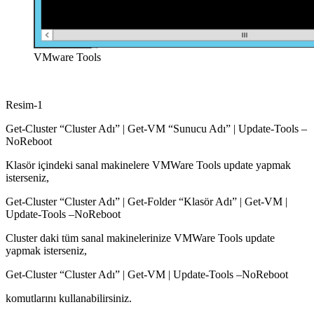
VMware Tools
Resim-1
Get-Cluster “Cluster Adı” | Get-VM “Sunucu Adı” | Update-Tools –
NoReboot
Klasör içindeki sanal makinelere VMWare Tools update yapmak
isterseniz,
Get-Cluster “Cluster Adı” | Get-Folder “Klasör Adı” | Get-VM |
Update-Tools –NoReboot
Cluster daki tüm sanal makinelerinize VMWare Tools update
yapmak isterseniz,
Get-Cluster “Cluster Adı” | Get-VM | Update-Tools –NoReboot
komutlarını kullanabilirsiniz.