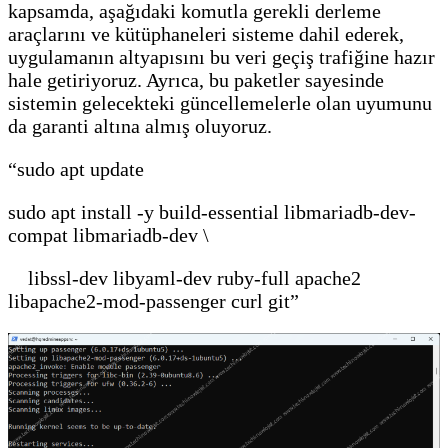
kapsamda, aşağıdaki komutla gerekli derleme
araçlarını ve kütüphaneleri sisteme dahil ederek,
uygulamanın altyapısını bu veri geçiş trafiğine hazır
hale getiriyoruz. Ayrıca, bu paketler sayesinde
sistemin gelecekteki güncellemelerle olan uyumunu
da garanti altına almış oluyoruz.
“sudo apt update
sudo apt install -y build-essential libmariadb-dev-
compat libmariadb-dev \
libssl-dev libyaml-dev ruby-full apache2
libapache2-mod-passenger curl git”