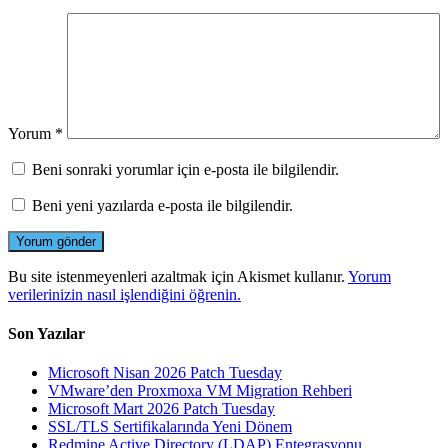
Yorum
*
Beni sonraki yorumlar için e-posta ile bilgilendir.
Beni yeni yazılarda e-posta ile bilgilendir.
Bu site istenmeyenleri azaltmak için Akismet kullanır.
Yorum
verilerinizin nasıl işlendiğini öğrenin.
Son Yazılar
Microsoft Nisan 2026 Patch Tuesday
VMware’den Proxmoxa VM Migration Rehberi
Microsoft Mart 2026 Patch Tuesday
SSL/TLS Sertifikalarında Yeni Dönem
Redmine Active Directory (LDAP) Entegrasyonu