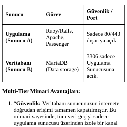
Güvenlik /
Sunucu
Görev
Port
Ruby/Rails,
Uygulama
Sadece 80/443
Apache,
(Sunucu A)
dışarıya açık.
Passenger
3306 sadece
Veritabanı
MariaDB
Uygulama
(Sunucu B)
(Data storage)
Sunucusuna
açık.
Multi-Tier Mimari Avantajları:
“
Güvenlik:
Veritabanı sunucunuzun internete
doğrudan erişimi tamamen kapatılmıştır. Bu
mimari sayesinde, tüm veri geçişi sadece
uygulama sunucusu üzerinden izole bir kanal