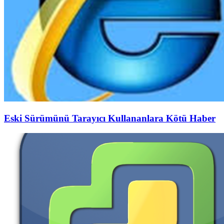
Eski Sürümünü Tarayıcı Kullananlara Kötü Haber