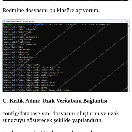
Redmine dosyasını bu klasöre açıyorum.
C. Kritik Adım: Uzak Veritabanı Bağlantısı
config/database.yml dosyasını oluşturun ve uzak
sunucuyu gösterecek şekilde yapılandırın.