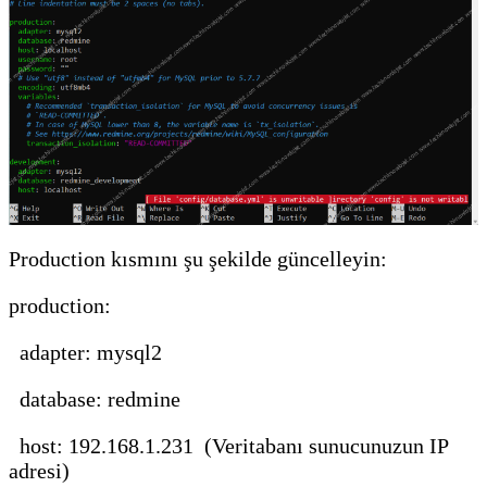
Production kısmını şu şekilde güncelleyin:
production:
adapter: mysql2
database: redmine
host: 192.168.1.231 (Veritabanı sunucunuzun IP
adresi)