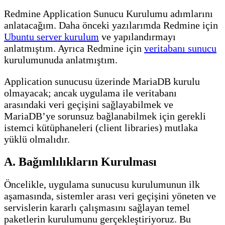
Redmine Application Sunucu Kurulumu adımlarını
anlatacağım. Daha önceki yazılarımda Redmine için
Ubuntu server kurulum
ve yapılandırmayı
anlatmıştım. Ayrıca Redmine için
veritabanı sunucu
kurulumunuda anlatmıştım.
Application sunucusu üzerinde MariaDB kurulu
olmayacak; ancak uygulama ile veritabanı
arasındaki veri geçişini sağlayabilmek ve
MariaDB’ye sorunsuz bağlanabilmek için gerekli
istemci kütüphaneleri (client libraries) mutlaka
yüklü olmalıdır.
A. Bağımlılıkların Kurulması
Öncelikle, uygulama sunucusu kurulumunun ilk
aşamasında, sistemler arası veri geçişini yöneten ve
servislerin kararlı çalışmasını sağlayan temel
paketlerin kurulumunu gerçekleştiriyoruz. Bu