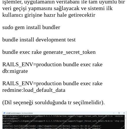
işlemler, uygulamanın veritabanı ile tam uyumlu bir
veri geçişi yapmasını sağlayacak ve sistemi ilk
kullanıcı girişine hazır hale getirecektir
sudo gem install bundler
bundle install development test
bundle exec rake generate_secret_token
RAILS_ENV=production bundle exec rake
db:migrate
RAILS_ENV=production bundle exec rake
redmine:load_default_data
(Dil seçeneği sorulduğunda tr seçilmelidir).