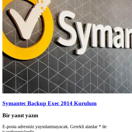
Symantec Backup Exec 2014 Kurulum
Bir yanıt yazın
E-posta adresiniz yayınlanmayacak.
Gerekli alanlar
*
ile
işaretlenmişlerdir