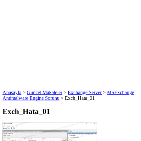
Anasayfa
>
Güncel Makaleler
>
Exchange Server
>
MSExchange
Antimalware Engine Sorunu
>
Exch_Hata_01
Exch_Hata_01