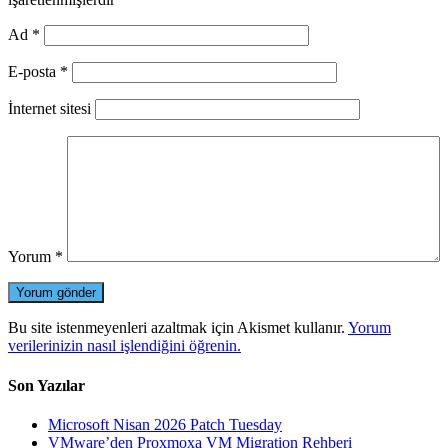
Ad
*
E-posta
*
İnternet sitesi
Yorum
*
Bu site istenmeyenleri azaltmak için Akismet kullanır.
Yorum
verilerinizin nasıl işlendiğini öğrenin.
Son Yazılar
Microsoft Nisan 2026 Patch Tuesday
VMware’den Proxmoxa VM Migration Rehberi