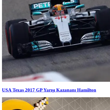
USA Texas 2017 GP Yarışı Kazananı Hamilton