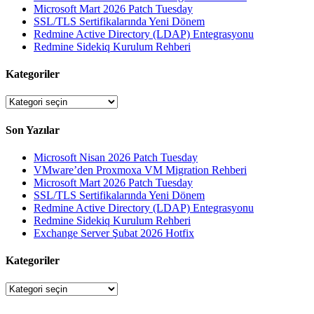
Microsoft Mart 2026 Patch Tuesday
SSL/TLS Sertifikalarında Yeni Dönem
Redmine Active Directory (LDAP) Entegrasyonu
Redmine Sidekiq Kurulum Rehberi
Kategoriler
Kategoriler
Son Yazılar
Microsoft Nisan 2026 Patch Tuesday
VMware’den Proxmoxa VM Migration Rehberi
Microsoft Mart 2026 Patch Tuesday
SSL/TLS Sertifikalarında Yeni Dönem
Redmine Active Directory (LDAP) Entegrasyonu
Redmine Sidekiq Kurulum Rehberi
Exchange Server Şubat 2026 Hotfix
Kategoriler
Kategoriler