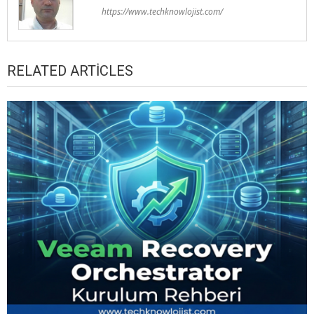
https://www.techknowlojist.com/
RELATED ARTICLES