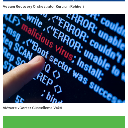
Veeam Recovery Orchestrator Kurulum Rehberi
VMware vCenter Güncelleme Vakti