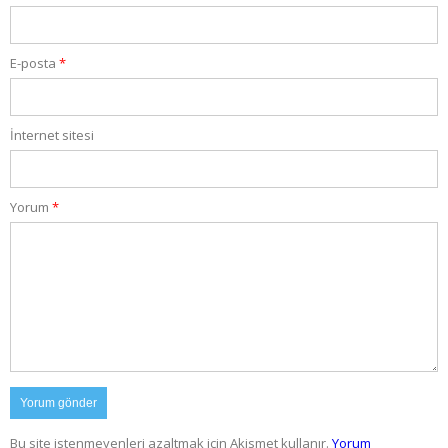
E-posta
*
İnternet sitesi
Yorum
*
Bu site istenmeyenleri azaltmak için Akismet kullanır.
Yorum