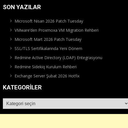
SON YAZILAR
Microsoft Nisan 2026 Patch Tuesday
VMware’den Proxmoxa VM Migration Rehberi
Microsoft Mart 2026 Patch Tuesday
SSL/TLS Sertifikalarında Yeni Dönem
Redmine Active Directory (LDAP) Entegrasyonu
Redmine Sidekiq Kurulum Rehberi
Exchange Server Şubat 2026 Hotfix
KATEGORILER
Kategoriler