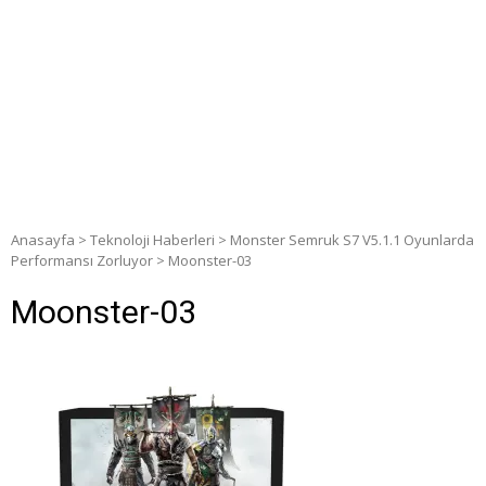
Anasayfa
>
Teknoloji Haberleri
>
Monster Semruk S7 V5.1.1 Oyunlarda
Performansı Zorluyor
>
Moonster-03
Moonster-03