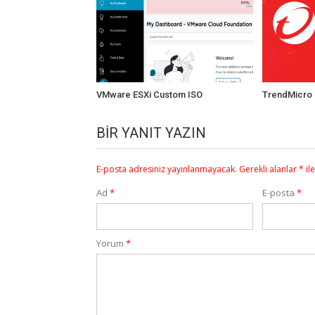
VMware ESXi Custom ISO
TrendMicro 
BIR YANIT YAZIN
E-posta adresiniz yayınlanmayacak.
Gerekli alanlar
*
il
Ad
*
E-posta
*
Yorum
*