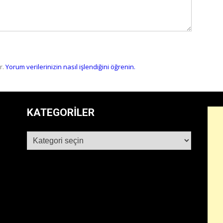
r.
Yorum verilerinizin nasıl işlendiğini öğrenin.
KATEGORILER
Kategoriler