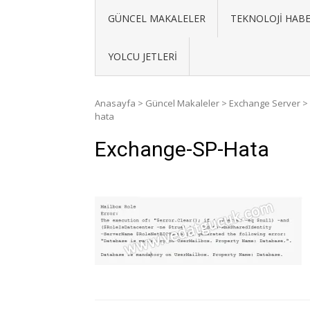
GÜNCEL MAKALELER
TEKNOLOJI HABE
YOLCU JETLERI
Anasayfa
>
Güncel Makaleler
>
Exchange Server
>
hata
Exchange-SP-Hata