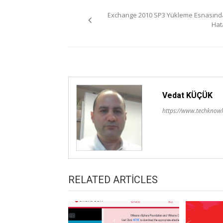
Yazı
Exchange 2010 SP3 Yükleme Esnasınd
gezinmesi
Hat
Vedat KÜÇÜK
https://www.techknowl
RELATED ARTICLES