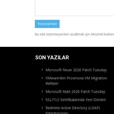
Bu site istenmeyenleri azaltmak için Akismet kullanı
SON YAZILAR
Microsoft Nisan 2026 Patch Tuesday
VMware’den Proxmoxa VM Migration
Rehberi
Microsoft Mart 2026 Patch Tuesday
SSL/TLS Sertifikalarında Yeni Dönem
Redmine Active Directory (LDAP)
Entegrasyonu