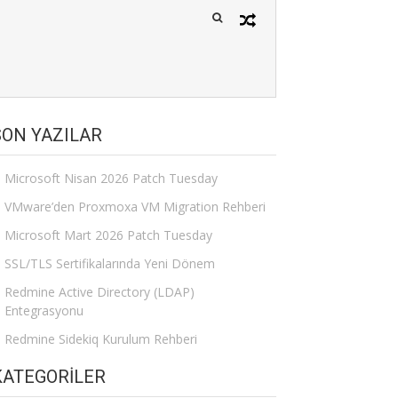
SON YAZILAR
Microsoft Nisan 2026 Patch Tuesday
VMware’den Proxmoxa VM Migration Rehberi
Microsoft Mart 2026 Patch Tuesday
SSL/TLS Sertifikalarında Yeni Dönem
Redmine Active Directory (LDAP)
Entegrasyonu
Redmine Sidekiq Kurulum Rehberi
KATEGORILER