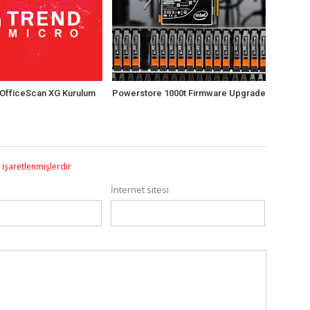
OfficeScan XG Kurulum
Powerstore 1000t Firmware Upgrade
e işaretlenmişlerdir
İnternet sitesi