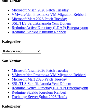
Son Yazılar
Microsoft Nisan 2026 Patch Tuesday
VMware’den Proxmoxa VM Migration Rehberi
Microsoft Mart 2026 Patch Tuesday
SSL/TLS Sertifikalarında Yeni Dönem
Redmine Active Directory (LDAP) Entegrasyonu
Redmine Sidekiq Kurulum Rehberi
Kategoriler
Kategoriler
Son Yazılar
Microsoft Nisan 2026 Patch Tuesday
VMware’den Proxmoxa VM Migration Rehberi
Microsoft Mart 2026 Patch Tuesday
SSL/TLS Sertifikalarında Yeni Dönem
Redmine Active Directory (LDAP) Entegrasyonu
Redmine Sidekiq Kurulum Rehberi
Exchange Server Şubat 2026 Hotfix
Kategoriler