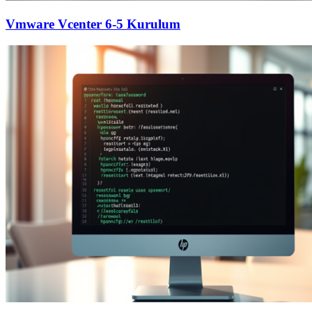
Vmware Vcenter 6-5 Kurulum