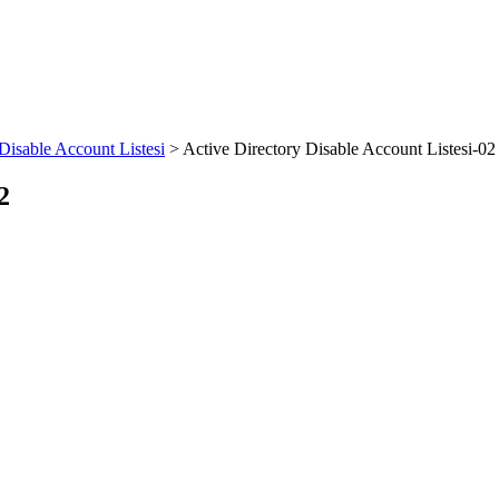
Disable Account Listesi
>
Active Directory Disable Account Listesi-02
2