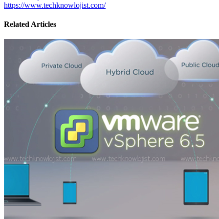
https://www.techknowlojist.com/
Related Articles