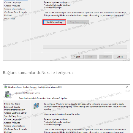
Bağlantı tamamlandı. Next ile ilerliyoruz.