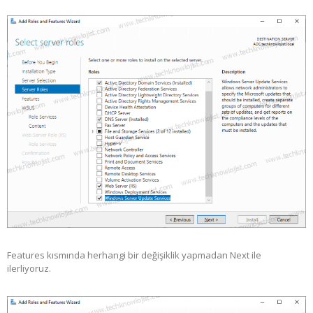
Features kısmında herhangi bir değişiklik yapmadan Next ile
ilerliyoruz.