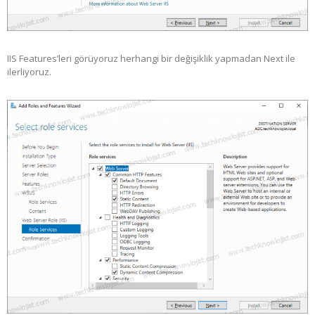
IIS Features’leri görüyoruz herhangi bir değişiklik yapmadan Next ile
ilerliyoruz.