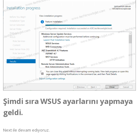
Şimdi sıra
WSUS
ayarlarını yapmaya
geldi.
Next ile devam ediyoruz.