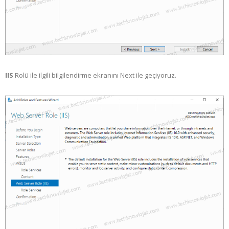
IIS
Rolü ile ilgili bilgilendirme ekranını Next ile geçiyoruz.