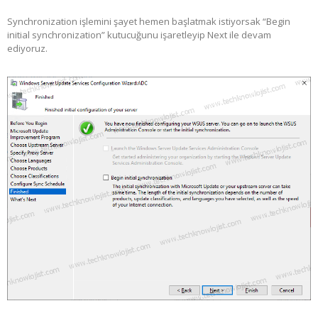
Synchronization işlemini şayet hemen başlatmak istiyorsak “Begin
initial synchronization” kutucuğunu işaretleyip Next ile devam
ediyoruz.