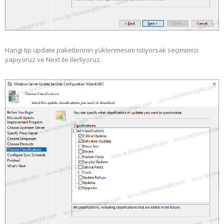
Hangi tip update paketlerinin yüklenmesini istiyorsak seçimimizi
yapıyoruz ve Next ile ilerliyoruz.