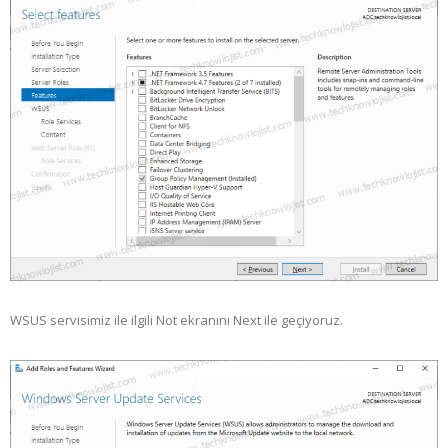
WSUS servisimiz ile ilgili Not ekranını Next ile geçiyoruz.