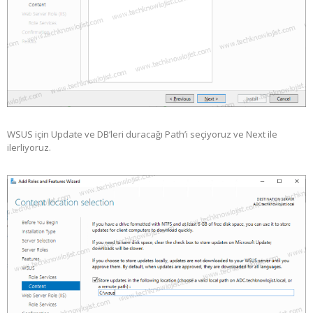
WSUS için Update ve DB’leri duracağı Path’i seçiyoruz ve Next ile
ilerliyoruz.