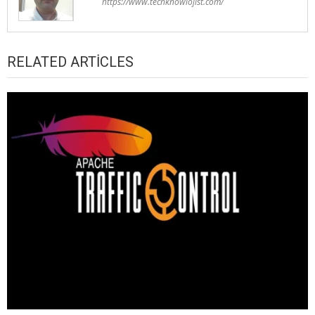
https://www.techknowlojist.com/
RELATED ARTICLES