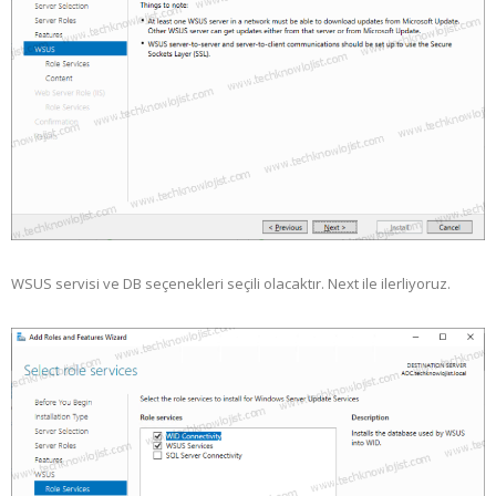
WSUS servisi ve DB seçenekleri seçili olacaktır. Next ile ilerliyoruz.