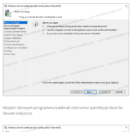
Müşteri deneyim programına katılmak isterseniz işaretleyip Next ile
devam ediyoruz.