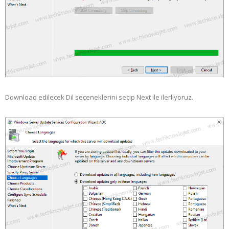
Download edilecek Dil seçeneklerini seçip Next ile ilerliyoruz.