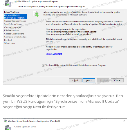
Şimdiki seçenekte Updatelerin nereden yapılacağınız seçiyoruz. Ben
yeni bir WSUS kurduğum için “Synchronize from Microsoft Update”
seçeneğini seçip Next ile ilerliyorum.