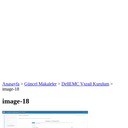
Anasayfa
>
Güncel Makaleler
>
DellEMC Vxrail Kurulum
>
image-18
image-18