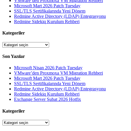
VMware’den Proxmoxa VM Migration Rehberi
Microsoft Mart 2026 Patch Tuesday
SSL/TLS Sertifikalarında Yeni Dönem
Redmine Active Directory (LDAP) Entegrasyonu
Redmine Sidekiq Kurulum Rehberi
Kategoriler
Kategoriler
Son Yazılar
Microsoft Nisan 2026 Patch Tuesday
VMware’den Proxmoxa VM Migration Rehberi
Microsoft Mart 2026 Patch Tuesday
SSL/TLS Sertifikalarında Yeni Dönem
Redmine Active Directory (LDAP) Entegrasyonu
Redmine Sidekiq Kurulum Rehberi
Exchange Server Şubat 2026 Hotfix
Kategoriler
Kategoriler