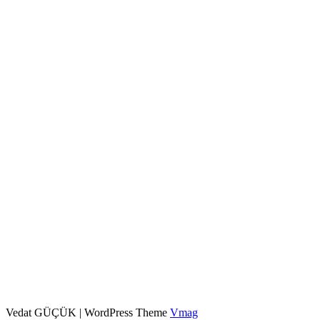
Vedat GÜÇÜK
|
WordPress Theme
Vmag