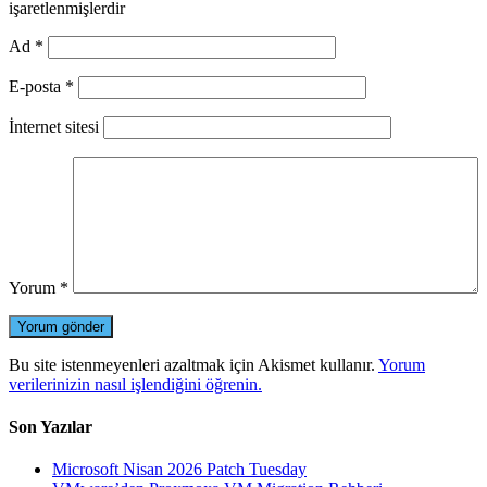
işaretlenmişlerdir
Ad
*
E-posta
*
İnternet sitesi
Yorum
*
Bu site istenmeyenleri azaltmak için Akismet kullanır.
Yorum
verilerinizin nasıl işlendiğini öğrenin.
Son Yazılar
Microsoft Nisan 2026 Patch Tuesday