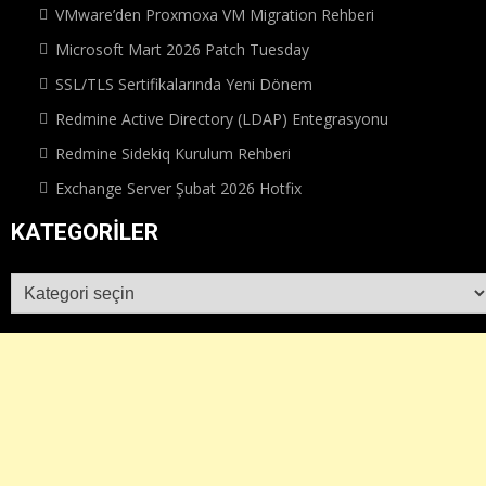
VMware’den Proxmoxa VM Migration Rehberi
Microsoft Mart 2026 Patch Tuesday
SSL/TLS Sertifikalarında Yeni Dönem
Redmine Active Directory (LDAP) Entegrasyonu
Redmine Sidekiq Kurulum Rehberi
Exchange Server Şubat 2026 Hotfix
KATEGORILER
Kategoriler