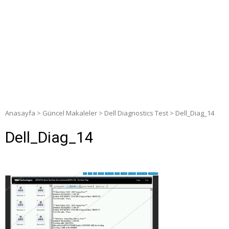
Anasayfa
>
Güncel Makaleler
>
Dell Diagnostics Test
>
Dell_Diag_14
Dell_Diag_14