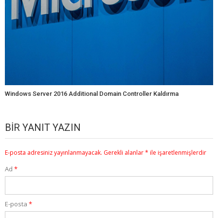
Windows Server 2016 Additional Domain Controller Kaldırma
BIR YANIT YAZIN
E-posta adresiniz yayınlanmayacak.
Gerekli alanlar
*
ile işaretlenmişlerdir
Ad
*
E-posta
*