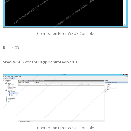
Connection Error WSUS Console
Resim-03
Şimdi WSUS konsolu açıp kontrol ediyoruz.
Connection Error WSUS Console