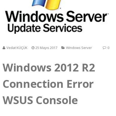
Vedat KÜÇÜK
25 Mayıs 2017
Windows Server
0
Windows 2012 R2
Connection Error
WSUS Console