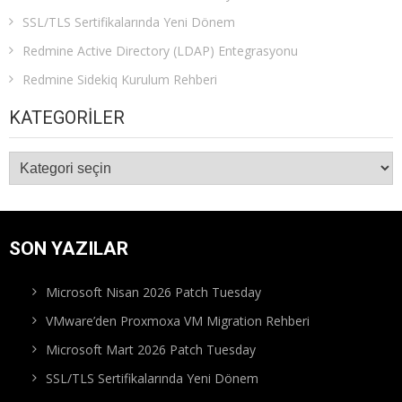
SSL/TLS Sertifikalarında Yeni Dönem
Redmine Active Directory (LDAP) Entegrasyonu
Redmine Sidekiq Kurulum Rehberi
KATEGORILER
Kategoriler
SON YAZILAR
Microsoft Nisan 2026 Patch Tuesday
VMware’den Proxmoxa VM Migration Rehberi
Microsoft Mart 2026 Patch Tuesday
SSL/TLS Sertifikalarında Yeni Dönem