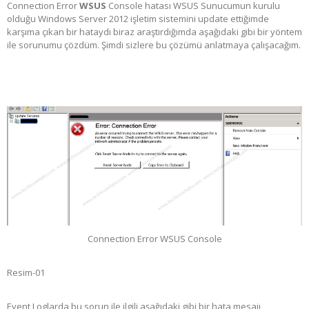
Connection Error
WSUS
Console hatası WSUS Sunucumun kurulu
olduğu Windows Server 2012 işletim sistemini update ettiğimde
karşıma çıkan bir hataydı biraz araştırdığımda aşağıdaki gibi bir yöntem
ile sorunumu çözdüm. Şimdi sizlere bu çözümü anlatmaya çalışacağım.
Connection Error WSUS Console
Resim-01
Event Loglarda bu sorun ile ilgili aşağıdaki gibi bir hata mesajı