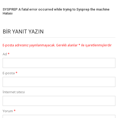
SYSPREP A fatal error occurred while trying to Sysprep the machine
Hatası
BIR YANIT YAZIN
E-posta adresiniz yayınlanmayacak.
Gerekli alanlar
*
ile işaretlenmişlerdir
Ad
*
E-posta
*
İnternet sitesi
Yorum
*