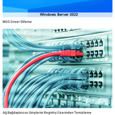
WDS Driver Ekleme
Ağ Bağdaştırıcısı Girişlerini Registry Üzerinden Temizleme